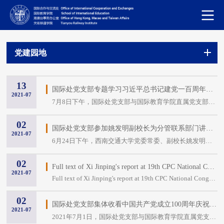
党建园地
13
国际处党支部专题学习习近平总书记建党一百周年大会上的重要讲话精神
2021-07
7月8日下午，国际处党支部与国际教育学院直属党支部在综合楼445会议室召开专题学习会，针对学习贯彻习近平总书记在党史学习教育动员大会重要讲话精神进行再学习，专题学...
02
国际处党支部参加姚发明副校长为分管联系部门讲党课活动
2021-07
6月24日下午，西南交通大学党委常委、副校长姚发明在西南交通大学附属中学多功能厅，以“学党史、悟思想、开新局、聚焦“五育并举”，促进学生全面发展”为主题为分管联...
02
Full text of Xi Jinping's report at 19th CPC National Congress
2021-07
Full text of Xi Jinping's report at 19th CPC National Congress
02
国际处党支部集体收看中国共产党成立100周年庆祝大会
2021-07
2021年7月1日，国际处党支部与国际教育学院直属党支部在综合楼444会议室集中收看庆祝中国共产党成立100周年大会，认真聆听学习中共中央总书记、国家主席、中央军委主席...