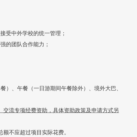
间接受中外学校的统一管理；
较强的团队合作能力；
（含早餐）、午餐（一日游期间午餐除外）、境外大巴、
。
）交流专项经费资助，具体资助政策及申请方式另
助总额不应超过项目实际花费。