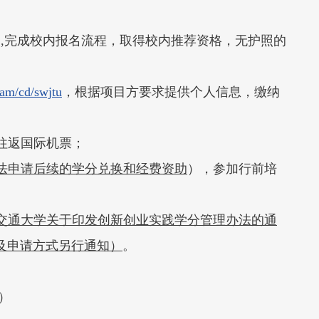
du.cn报名,完成校内报名流程，取得校内推荐资格，无护照的
ram/cd/swjtu
，根据项目方要求提供个人信息，缴纳
往返国际机票；
法申请后续的学分兑换和经费资助
），参加行前培
南交通大学关于印发创新创业实践学分管理办法的通
及申请方式另行通知）
。
入）