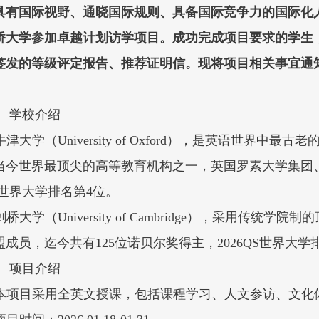
具有国际视野、通晓国际规则、具备国际竞争力的国际化人
桥大学参加卓越计划访学项目。成功完成项目要求的学生
签发的等级评定报告、推荐证明信。现将项目相关事宜通
、
学校介绍
 牛津大学（University of Oxford），是英语世
当今世界最顶尖的高等教育机构之一，英国罗素大学集团
QS世界大学排名第4位。
 剑桥大学（University of Cambridge），采
成员，迄今共有125位诺贝尔奖得主，2026QS世界大学
、
项目介绍
. 本项目采用全英文授课，包括课程学习、人文参访、文