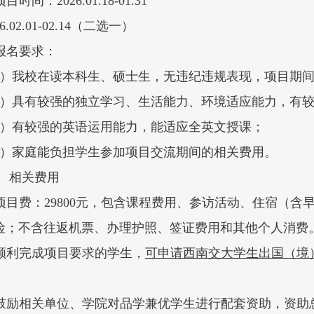
 项目时间：2026.01.18-01.31
26.02.01-02.14（二选一）
 报名要求：
1）我校在读本科生、硕士生，无违纪违规表现，项目期
2）具有较强的独立学习、生活能力、环境适应能力，有
3）有较强的英语运用能力，能适应全英文授课；
4）家庭能负担学生参加项目交流期间的相关费用。
、
相关费用
. 项目费：29800元，包含课程费用、参访活动、住宿
险；不含往返机票、办理护照、签证费用和其他个人消费
. 顺利完成项目要求的学生，
可申请西南交大学生出国（境
。
. 鼓励相关单位、学院对品学兼优学生进行配套资助，资