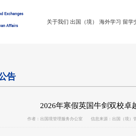
关于我们
出国（境）
海外学习
留学
公告
2026年寒假英国牛剑双校
作者：出国境管理服务办公室
信息来源：出国（境）