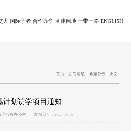
交大
国际学者
合作办学
党建园地
一带一路
ENGLISH
首页
·
新闻速递
·
通知公告
·
正文
卓越计划访学项目通知
管理服务办公室
发布日期：2025-11-07