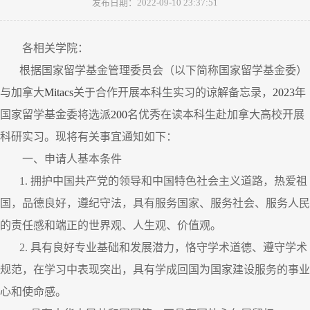
发布日期：2022-09-10 23:37:51
各相关学院：
根据国家留学基金管理委员会（以下简称国家留学基金委）
与加拿大
Mitacs
关于合作开展本科生实习的谅解备忘录，
2023
年
国家留学基金委将选派
200
名优秀在读本科生赴加拿大高校开展
科研实习。现将有关事宜通知如下：
一、申请人基本条件
1.
拥护中国共产党的领导和中国特色社会主义道路，热爱祖
国，品德良好，遵纪守法，具有服务国家、服务社会、服务人民
的责任感和端正的世界观、人生观、价值观。
2.
具有良好专业基础和发展潜力，恪守学术道德、遵守学术
规范，在学习中表现突出，具有学成回国为国家建设服务的事业
心和使命感。