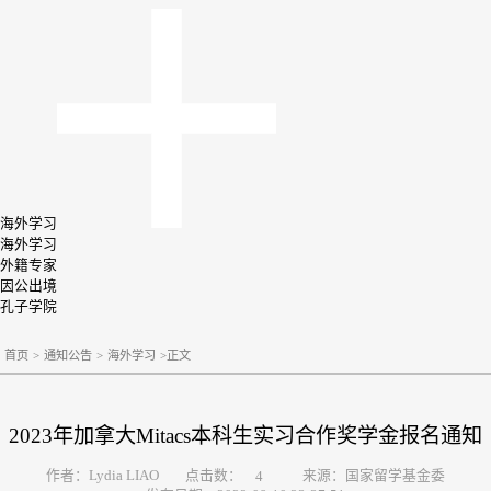
海外学习
海外学习
外籍专家
因公出境
孔子学院
首页
>
通知公告
>
海外学习
>
正文
2023年加拿大Mitacs本科生实习合作奖学金报名通知
点击数：
作者：Lydia LIAO
来源：国家留学基金委
4