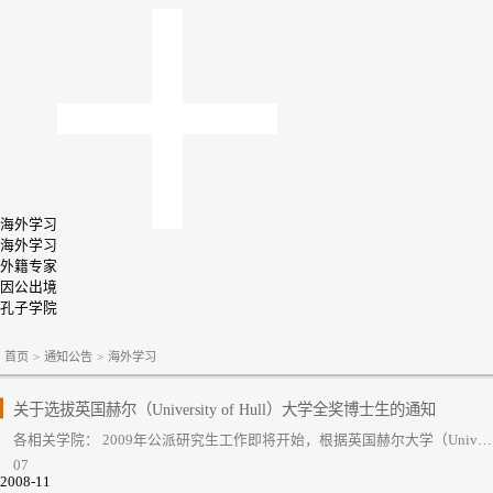
海外学习
海外学习
外籍专家
因公出境
孔子学院
首页
>
通知公告
>
海外学习
关于选拔英国赫尔（University of Hull）大学全奖博士生的通知
各相关学院： 2009年公派研究生工作即将开始，根据英国赫尔大学（University of Hull）和留学基金委全额奖学金博士项目通知，我校可推荐一名候选人。现将有关事项通知如...
07
2008-11