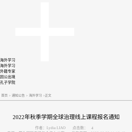
海外学习
海外学习
外籍专家
因公出境
孔子学院
首页
>
通知公告
>
海外学习
>
正文
2022年秋季学期全球治理线上课程报名通知
点击数：
作者：Lydia LIAO
4