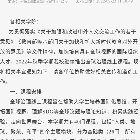
来源：学生国际交流与合作办公室
发布日期：2022-09-23 11:10:49
各相关学院：
为贯彻落实《关于加强和改进中外人文交流工作的若干
意见》《教育部等八部门关于加快和扩大新时代教育对外开
放的意见》等文件精神，加快培育具有全球视野的国际组织
人才，
2022年秋季学期我校继续推出全球治理线上课程。现
将相关事宜通知如下，请各单位协助做好相关宣传和遴选工
作。
一、课程安排
全球治理线上课程旨在帮助大学生培养国际化思维，开
拓国际视野，理解
SDG等全球议题与理论知识，积累实践经
验，走向世界舞台。本学期共有4
0
门课程，包括
“人类、地
球、繁荣、和平”四个主题模块，分为基础类（26门，所有