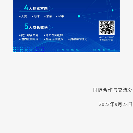
国际合作与交流处
202
2
年
9月
23
日